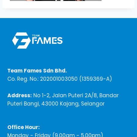
Team Fames Sdn Bhd.
Co. Reg. No.: 202001003050 (1359369-A)
Address:
No 1-2, Jalan Puteri 2A/8, Bandar
Puteri Bangi, 43000 Kajang, Selangor
Office Hour:
Monday - Friday (9,00am - 5.00pm)