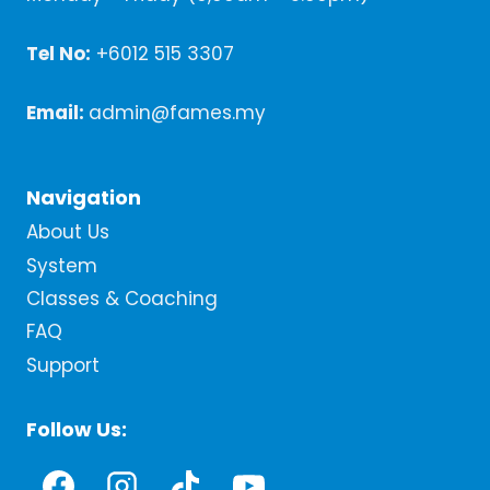
Tel No:
+6012 515 3307
Email:
admin@fames.my
Navigation
About Us
System
Classes & Coaching
FAQ
Support
Follow Us: