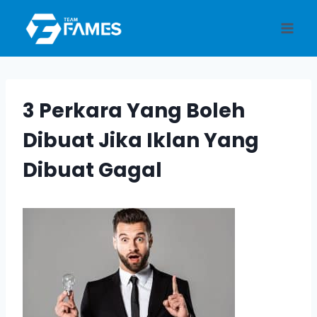
Skip
to
content
3 Perkara Yang Boleh
Dibuat Jika Iklan Yang
Dibuat Gagal