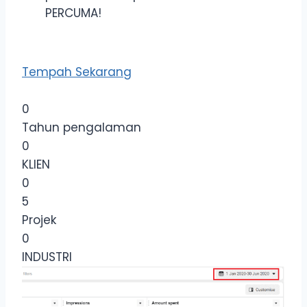
PERCUMA!
Tempah Sekarang
0
Tahun pengalaman
0
KLIEN
0
5
Projek
0
INDUSTRI