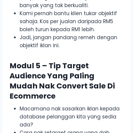
banyak yang tak berkualiti.
Kami pernah bantu klien tukar objektif
sahaja. Kos per jualan daripada RM5
boleh turun kepada RM1 lebih.
Jadi, jangan pandang remeh dengan
objektif iklan ini.
Modul 5 – Tip Target
Audience Yang Paling
Mudah Nak Convert Sale Di
Ecommerce
Macamana nak sasarkan iklan kepada
database pelanggan kita yang sedia
ada?
Cara nak retarget orang yang dah