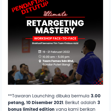
**Tawaran Launching dibuka bermula
3.00
petang, 10 Disember 2021
. Berikut adalah
3
bonus limited edition
yang kami berikan