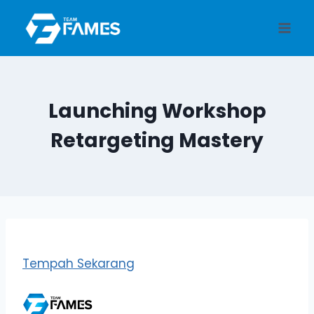
Skip
to
content
Launching Workshop
Retargeting Mastery
Tempah Sekarang