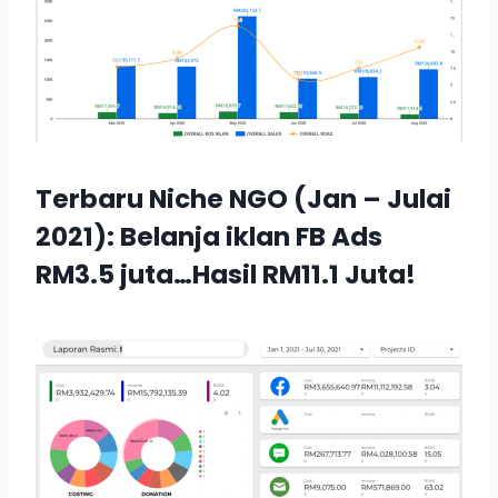
Terbaru Niche NGO (Jan – Julai
2021): Belanja iklan FB Ads
RM3.5 juta…Hasil RM11.1 Juta!