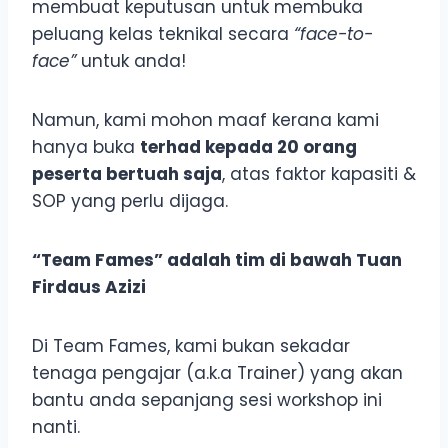
membuat keputusan untuk membuka
peluang kelas teknikal secara
“face-to-
face”
untuk anda!
Namun, kami mohon maaf kerana kami
hanya buka
terhad kepada 20 orang
peserta bertuah saja
, atas faktor kapasiti &
SOP yang perlu dijaga.
“Team Fames” adalah tim di bawah Tuan
Firdaus Azizi
Di Team Fames, kami bukan sekadar
tenaga pengajar (a.k.a Trainer) yang akan
bantu anda sepanjang sesi workshop ini
nanti.