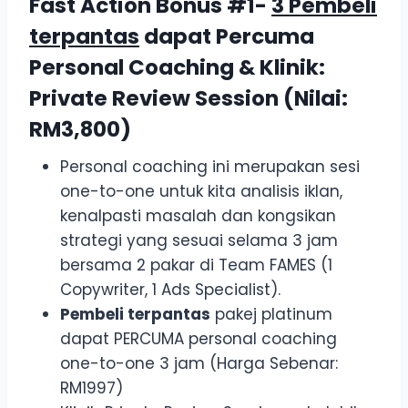
Fast Action Bonus #1-
3 Pembeli
terpantas
dapat Percuma
Personal Coaching & Klinik:
Private Review Session (Nilai:
RM3,800)
Personal coaching ini merupakan sesi
one-to-one untuk kita analisis iklan,
kenalpasti masalah dan kongsikan
strategi yang sesuai selama 3 jam
bersama 2 pakar di Team FAMES (1
Copywriter, 1 Ads Specialist).
Pembeli terpantas
pakej platinum
dapat PERCUMA personal coaching
one-to-one 3 jam (Harga Sebenar:
RM1997)