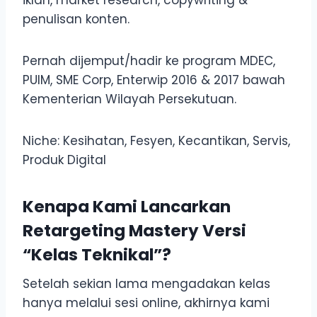
iklan, market research, copywriting &
penulisan konten.
Pernah dijemput/hadir ke program MDEC,
PUIM, SME Corp, Enterwip 2016 & 2017 bawah
Kementerian Wilayah Persekutuan.
Niche: Kesihatan, Fesyen, Kecantikan, Servis,
Produk Digital
Kenapa Kami Lancarkan
Retargeting Mastery Versi
“Kelas Teknikal”?
Setelah sekian lama mengadakan kelas
hanya melalui sesi online, akhirnya kami