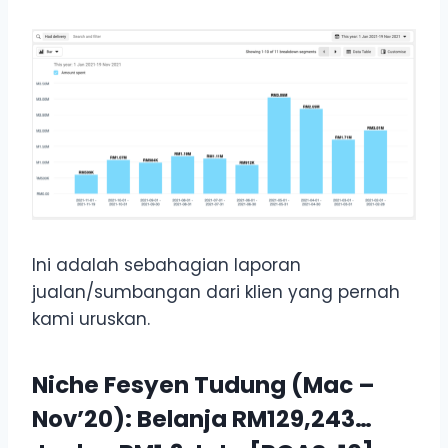
Ini adalah sebahagian laporan
jualan/sumbangan dari klien yang pernah
kami uruskan.
Niche Fesyen Tudung (Mac –
Nov’20): Belanja RM129,243…