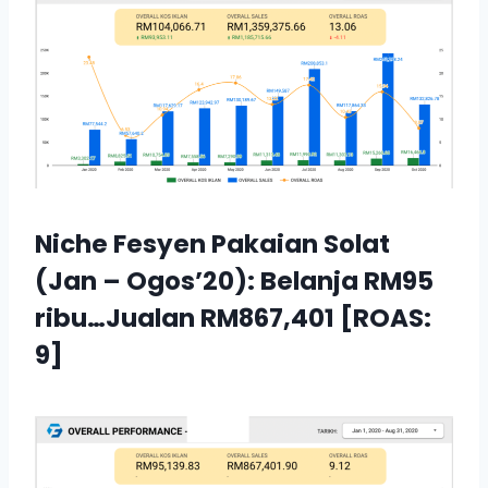
Niche Fesyen Pakaian Solat
(Jan – Ogos’20): Belanja RM95
ribu…Jualan RM867,401 [ROAS:
9]