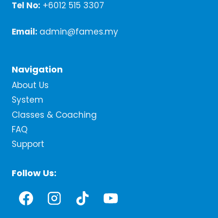
Tel No:
+6012 515 3307
Email:
admin@fames.my
Navigation
About Us
System
Classes & Coaching
FAQ
Support
Follow Us: