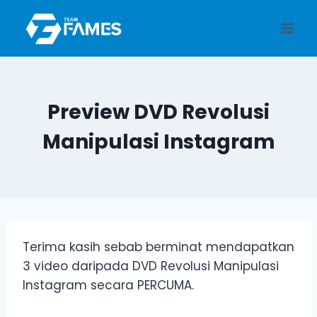
Skip
to
content
Preview DVD Revolusi
Manipulasi Instagram
Terima kasih sebab berminat mendapatkan
3 video daripada DVD Revolusi Manipulasi
Instagram secara PERCUMA.