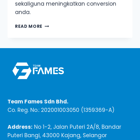
sekaliguna meningkatkan conversion
anda.
LOOKALIKE
READ MORE
AUDIENCE
|
CARA
MUDAH
DAPATKAN
PROSPEK
YANG
TARGETED
Team Fames Sdn Bhd.
Co. Reg. No.: 202001003050 (1359369-A)
Address:
No 1-2, Jalan Puteri 2A/8, Bandar
Puteri Bangi, 43000 Kajang, Selangor