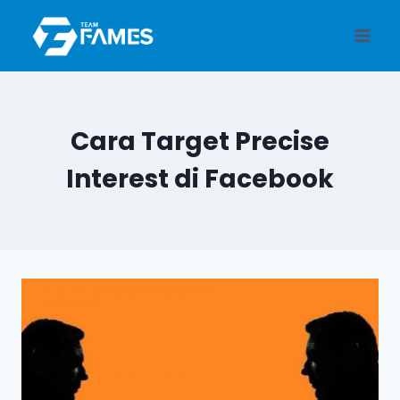
Skip
to
content
Cara Target Precise
Interest di Facebook