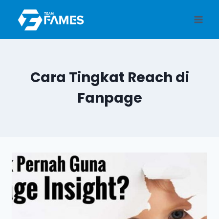
Skip
to
content
Cara Tingkat Reach di
Fanpage