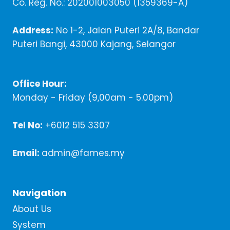
Co. Reg. No.: 202001003050 (1359369-A)
Address:
No 1-2, Jalan Puteri 2A/8, Bandar
Puteri Bangi, 43000 Kajang, Selangor
Office Hour:
Monday - Friday (9,00am - 5.00pm)
Tel No:
+6012 515 3307
Email:
admin@fames.my
Navigation
About Us
System