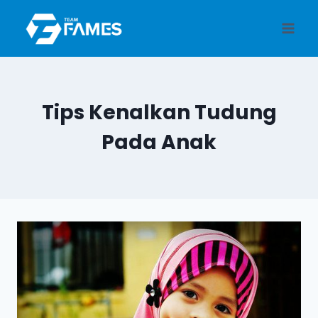
Skip
to
content
Tips Kenalkan Tudung
Pada Anak