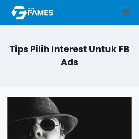
Skip
to
content
Tips Pilih Interest Untuk FB
Ads