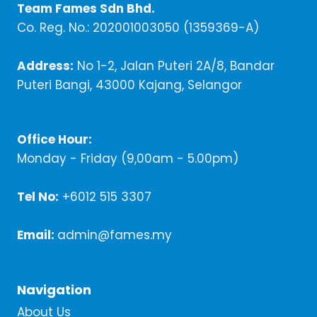
Team Fames Sdn Bhd.
Co. Reg. No.: 202001003050 (1359369-A)
Address:
No 1-2, Jalan Puteri 2A/8, Bandar
Puteri Bangi, 43000 Kajang, Selangor
Office Hour:
Monday - Friday (9,00am - 5.00pm)
Tel No:
+6012 515 3307
Email:
admin@fames.my
Navigation
About Us