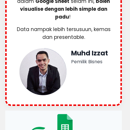
dalam
Google Sheet
selam ini,
boleh
visualise dengan lebih simple dan
padu
!
Data nampak lebih tersusuun, kemas
dan presentable.
Muhd Izzat
Pemilik Bisnes