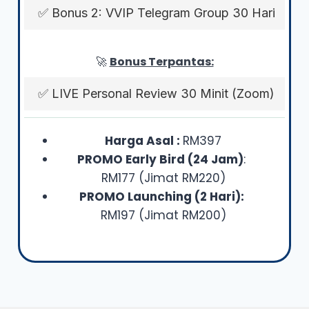
✅ Bonus 2: VVIP Telegram Group 30 Hari
🚀
Bonus Terpantas:
✅ LIVE Personal Review 30 Minit (Zoom)
Harga Asal :
RM397
PROMO Early Bird (24 Jam)
:
RM177 (Jimat RM220)
PROMO Launching (2 Hari):
RM197 (Jimat RM200)