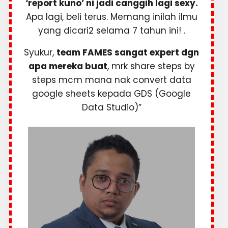
‘report kuno’ ni jadi canggih lagi sexy.
Apa lagi, beli terus. Memang inilah ilmu
yang dicari2 selama 7 tahun ini! .
Syukur,
team FAMES sangat expert dgn
apa mereka buat
, mrk share steps by
steps mcm mana nak convert data
google sheets kepada GDS (Google
Data Studio)”