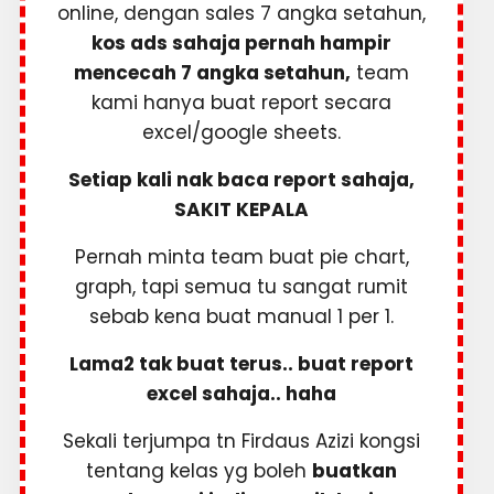
online, dengan sales 7 angka setahun,
kos ads sahaja pernah hampir
mencecah 7 angka setahun,
team
kami hanya buat report secara
excel/google sheets.
Setiap kali nak baca report sahaja,
SAKIT KEPALA
Pernah minta team buat pie chart,
graph, tapi semua tu sangat rumit
sebab kena buat manual 1 per 1.
Lama2 tak buat terus.. buat report
excel sahaja.. haha
Sekali terjumpa tn Firdaus Azizi kongsi
tentang kelas yg boleh
buatkan