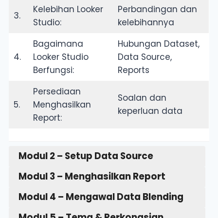
Kelebihan Looker
Perbandingan dan
3.
Studio:
kelebihannya
Bagaimana
Hubungan Dataset,
4.
Looker Studio
Data Source,
Berfungsi:
Reports
Persediaan
Soalan dan
5.
Menghasilkan
keperluan data
Report:
Modul 2 – Setup Data Source
Modul 3 – Menghasilkan Report
Modul 4 – Mengawal Data Blending
Modul 5 – Tema & Perkongsian