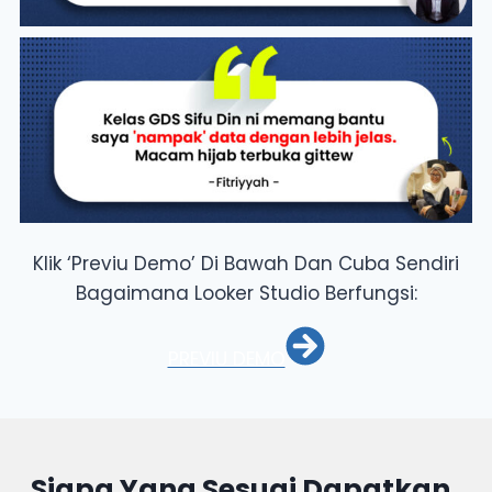
Klik ‘Previu Demo’ Di Bawah Dan Cuba Sendiri
Bagaimana Looker Studio Berfungsi:
PREVIU DEMO
Siapa Yang Sesuai Dapatkan