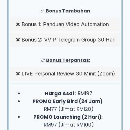
🎉
Bonus Tambahan
❌ Bonus 1: Panduan Video Automation
❌ Bonus 2: VVIP Telegram Group 30 Hari
🚀
Bonus Terpantas:
❌ LIVE Personal Review 30 Minit (Zoom)
Harga Asal :
RM197
PROMO Early Bird (24 Jam)
:
RM77 (Jimat RM120)
PROMO Launching (2 Hari):
RM97 (Jimat RM100)