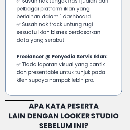
✅ Susah nak tengok hasil jualan dari
pelbagai platform iklan yang
berlainan dalam 1 dashboard.
✅ Susah nak track untung rugi
sesuatu iklan bisnes berdasarkan
data yang serabut
Freelancer @ Penyedia Servis Iklan:
✅ Tiada laporan visual yang cantik
dan presentable untuk tunjuk pada
klien supaya nampak lebih pro.
APA KATA PESERTA
LAIN DENGAN LOOKER STUDIO
SEBELUM INI?