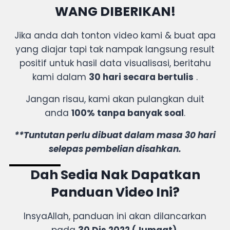
WANG DIBERIKAN!
Jika anda dah tonton video kami & buat apa
yang diajar tapi tak nampak langsung result
positif untuk hasil data visualisasi, beritahu
kami dalam
30 hari secara bertulis
.
Jangan risau, kami akan pulangkan duit
anda
100% tanpa banyak soal
.
**Tuntutan perlu dibuat dalam masa 30 hari
selepas pembelian disahkan.
Dah Sedia Nak Dapatkan
Panduan Video Ini?
InsyaAllah, panduan ini akan dilancarkan
pada
30 Dis 2022 (Jumaat).