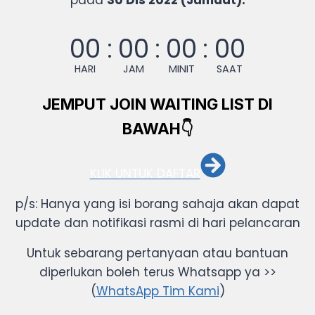
00
:
00
:
00
:
00
HARI
JAM
MINIT
SAAT
JEMPUT JOIN WAITING LIST DI
BAWAH👇
KLIK UNTUK DAFTAR
p/s: Hanya yang isi borang sahaja akan dapat
update dan notifikasi rasmi di hari pelancaran
Untuk sebarang pertanyaan atau bantuan
diperlukan boleh terus Whatsapp ya >>
(
WhatsApp Tim Kami
)