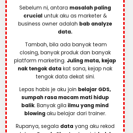
Sebelum ni, antara
masalah paling
crucial
untuk aku as marketer &
business owner adalah
bab analyze
data.
Tambah, bila ada banyak team
closing, banyak produk dan banyak
platform marketing.
Juling mata, kejap
nak tengok data
kat sana, kejap nak
tengok data dekat sini.
Lepas habis je aku join
belajar GDS,
sumpah rasa macam mati hidup
balik
. Banyak gila
ilmu yang mind
blowing
aku belajar dari trainer.
Rupanya, segala
data
yang aku rekod