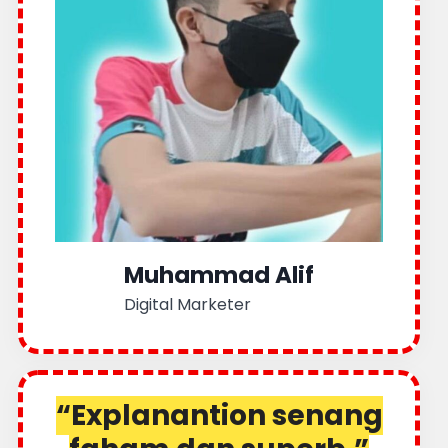
Muhammad Alif
Digital Marketer
“Explanantion senang