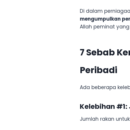
Di dalam perniagaa
mengumpulkan pemi
Allah peminat yang 
7 Sebab K
Peribadi
Ada beberapa keleb
Kelebihan #1: 
Jumlah rakan untuk