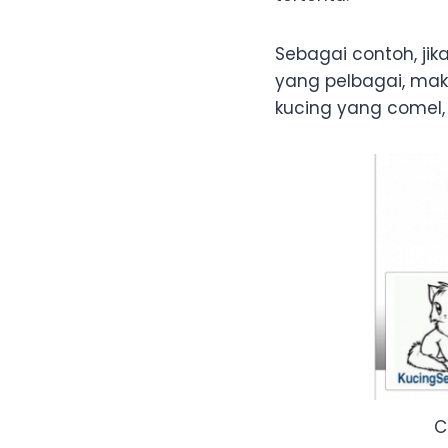
Sebagai contoh, jik
yang pelbagai, ma
kucing yang comel
C