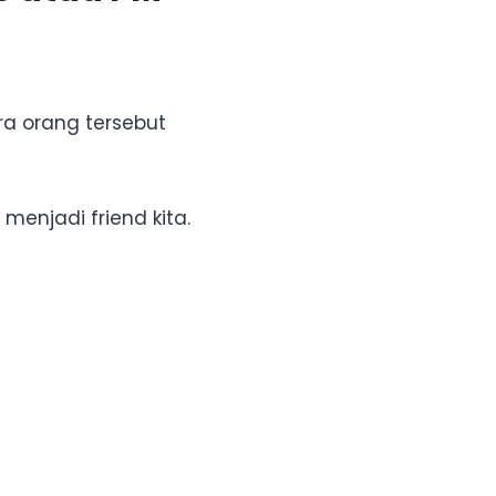
ra orang tersebut
enjadi friend kita.