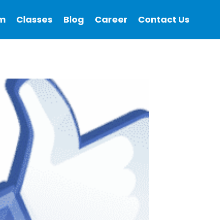
m
Classes
Blog
Career
Contact Us