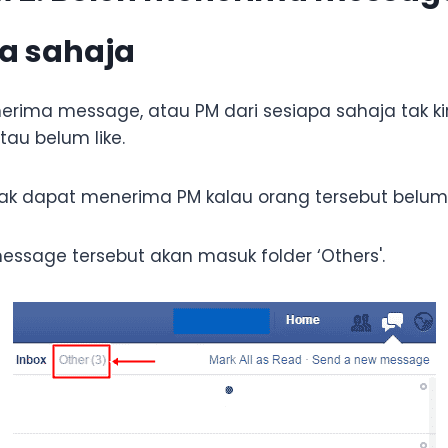
pa sahaja
rima message, atau PM dari sesiapa sahaja tak ki
atau belum like.
tak dapat menerima PM kalau orang tersebut belum m
essage tersebut akan masuk folder ‘Others'.