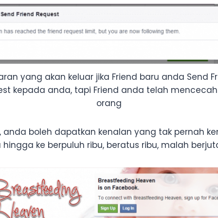
ran yang akan keluar jika Friend baru anda Send F
st kepada anda, tapi Friend anda telah mencecah
orang
, anda boleh dapatkan kenalan yang tak pernah ke
ingga ke berpuluh ribu, beratus ribu, malah berjut