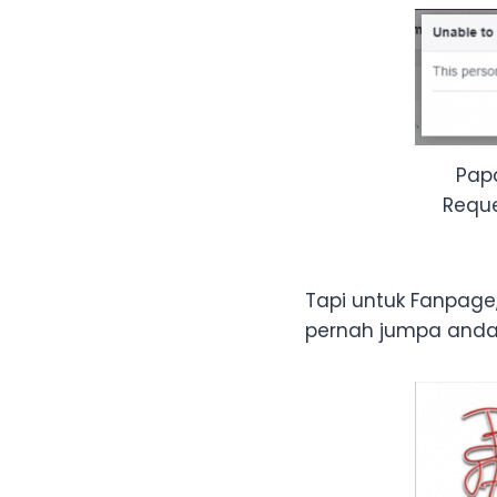
Papa
Reque
Tapi untuk Fanpage
pernah jumpa anda h