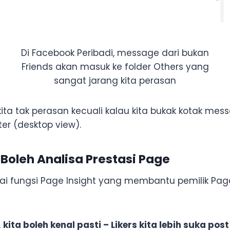
Di Facebook Peribadi, message dari bukan
Friends akan masuk ke folder Others yang
sangat jarang kita perasan
 kita tak perasan kecuali kalau kita bukak kotak mes
er (desktop view).
 Boleh Analisa Prestasi Page
 fungsi Page Insight yang membantu pemilik Pa
,
kita boleh kenal pasti – Likers kita lebih suka po