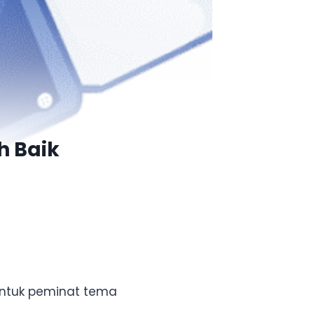
h Baik
untuk peminat tema