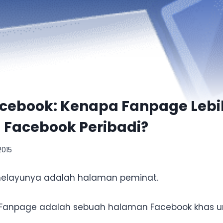
acebook: Kenapa Fanpage Lebi
 Facebook Peribadi?
2015
elayunya adalah halaman peminat.
i Fanpage adalah sebuah halaman Facebook khas 