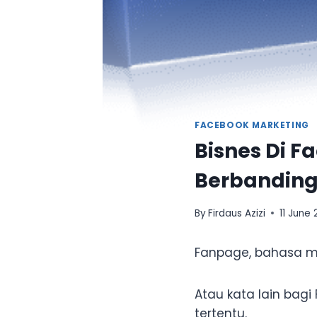
FACEBOOK MARKETING
Bisnes Di F
Berbanding
By
Firdaus Azizi
11 June 
Fanpage, bahasa m
Atau kata lain bag
tertentu.