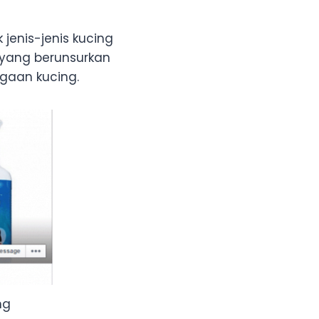
jenis-jenis kucing
yang berunsurkan
gaan kucing.
ng