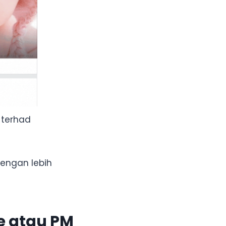
 terhad
engan lebih
e atau PM