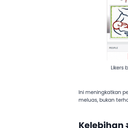
Likers
Ini meningkatkan 
meluas, bukan terh
Kelebihan