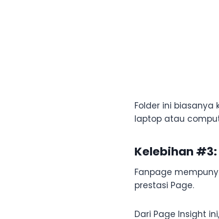
Folder ini biasanya
laptop atau comput
Kelebihan #3:
Fanpage mempunyai
prestasi Page.
Dari Page Insight ini