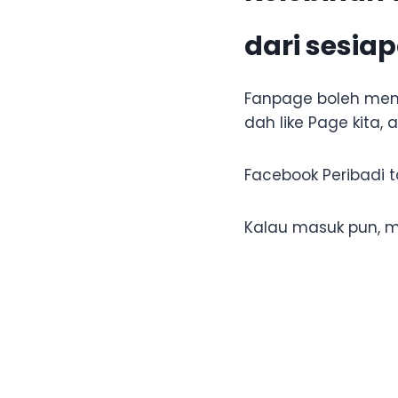
dari sesia
Fanpage boleh mene
dah like Page kita, 
Facebook Peribadi 
Kalau masuk pun, m