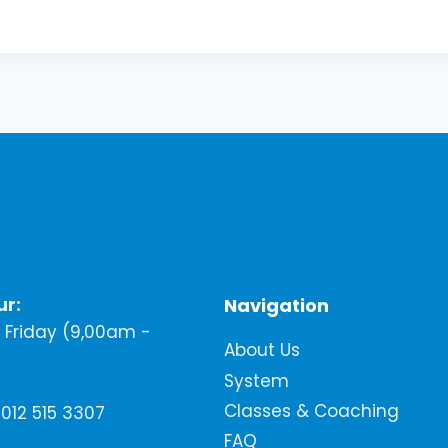
ur:
Navigation
Friday (9,00am -
About Us
System
Classes & Coaching
012 515 3307
FAQ