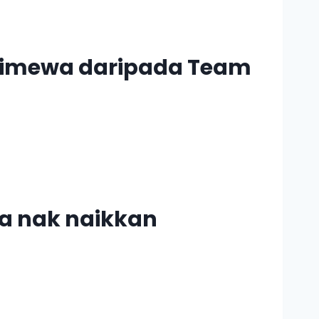
stimewa daripada Team
ara nak naikkan