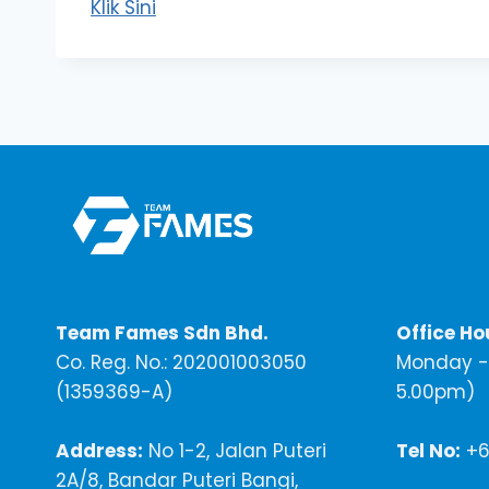
Klik Sini
Team Fames Sdn Bhd.
Office Ho
Co. Reg. No.: 202001003050
Monday - 
(1359369-A)
5.00pm)
Address:
No 1-2, Jalan Puteri
Tel No:
+6
2A/8, Bandar Puteri Bangi,