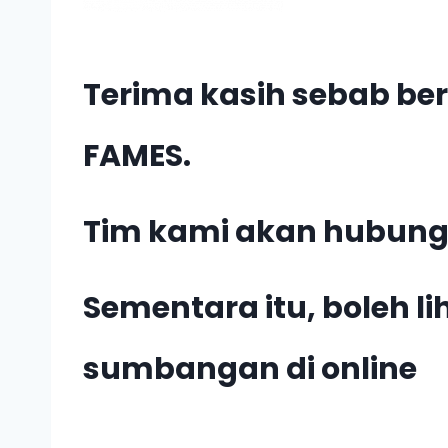
Terima kasih sebab b
FAMES.
Tim kami akan hubungi
Sementara itu, boleh li
sumbangan di online