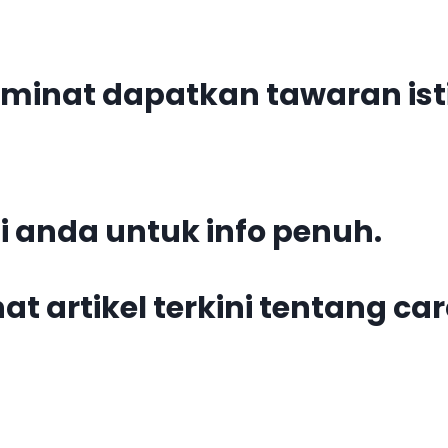
erminat dapatkan tawaran i
 anda untuk info penuh.
hat artikel terkini tentang c