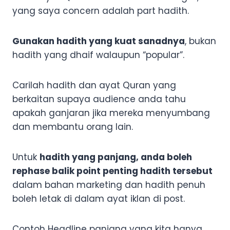
yang saya concern adalah part hadith.
Gunakan hadith yang kuat sanadnya
, bukan
hadith yang dhaif walaupun “popular”.
Carilah hadith dan ayat Quran yang
berkaitan supaya audience anda tahu
apakah ganjaran jika mereka menyumbang
dan membantu orang lain.
Untuk
hadith yang panjang, anda boleh
rephase balik point penting hadith tersebut
dalam bahan marketing dan hadith penuh
boleh letak di dalam ayat iklan di post.
Contoh Headline panjang yang kita hanya