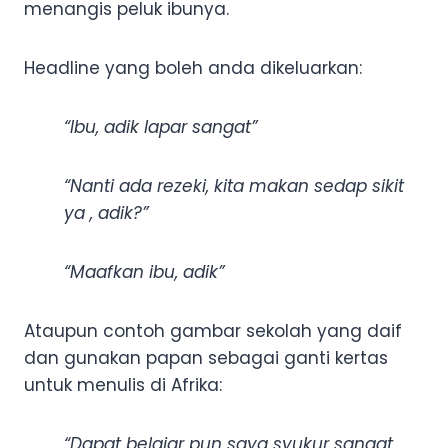
menangis peluk ibunya.
Headline yang boleh anda dikeluarkan:
“Ibu, adik lapar sangat”
“Nanti ada rezeki, kita makan sedap sikit
ya , adik?”
“Maafkan ibu, adik”
Ataupun contoh gambar sekolah yang daif
dan gunakan papan sebagai ganti kertas
untuk menulis di Afrika:
“Dapat belajar pun saya syukur sangat,