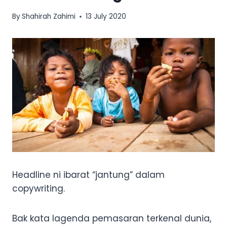
By
Shahirah Zahimi
13 July 2020
Headline ni ibarat “jantung” dalam
copywriting.
Bak kata lagenda pemasaran terkenal dunia,