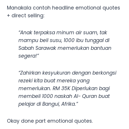
Manakala contoh headline emotional quotes
+ direct selling:
“Anak terpaksa minum air suam, tak
mampu beli susu, 1000 ibu tunggal di
Sabah Sarawak memerlukan bantuan
segera!”
“Zahirkan kesyukuran dengan berkongsi
rezeki kita buat mereka yang
memerlukan. RM 35K Diperlukan bagi
membeli 1000 naskah Al- Quran buat
pelajar di Bangui, Afrika.”
Okay done part emotional quotes.