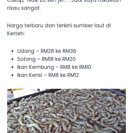
risau sangat.
Harga terbaru dan terkini sumber laut di
Kerteh:
Udang – RM28 ke RM36
Sotong – RM18 ke RM20
Ikan Kembung – RM8 ke RM10
Ikan Kerisi – RM8 ke RM12