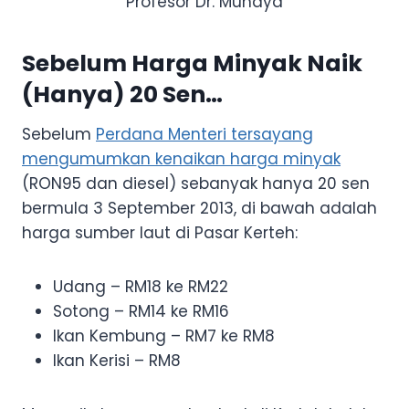
Profesor Dr. Muhaya
Sebelum Harga Minyak Naik
(Hanya) 20 Sen…
Sebelum
Perdana Menteri tersayang
mengumumkan kenaikan harga minyak
(RON95 dan diesel) sebanyak hanya 20 sen
bermula 3 September 2013, di bawah adalah
harga sumber laut di Pasar Kerteh:
Udang – RM18 ke RM22
Sotong – RM14 ke RM16
Ikan Kembung – RM7 ke RM8
Ikan Kerisi – RM8