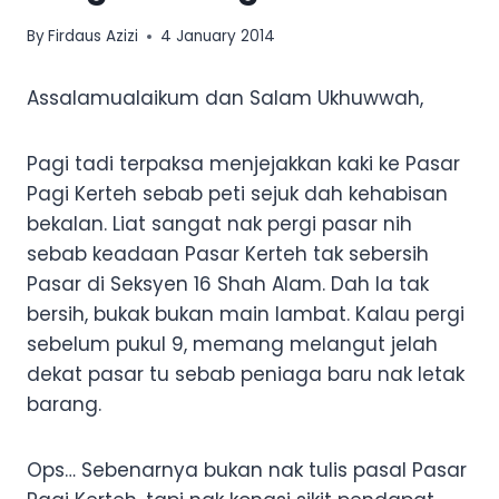
By
Firdaus Azizi
4 January 2014
Assalamualaikum dan Salam Ukhuwwah,
Pagi tadi terpaksa menjejakkan kaki ke Pasar
Pagi Kerteh sebab peti sejuk dah kehabisan
bekalan. Liat sangat nak pergi pasar nih
sebab keadaan Pasar Kerteh tak sebersih
Pasar di Seksyen 16 Shah Alam. Dah la tak
bersih, bukak bukan main lambat. Kalau pergi
sebelum pukul 9, memang melangut jelah
dekat pasar tu sebab peniaga baru nak letak
barang.
Ops… Sebenarnya bukan nak tulis pasal Pasar