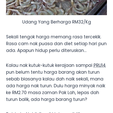
Udang Yang Berharga RM32/Kg
Sekali tengok harga memang rasa tercekik.
Rasa cam nak puasa dan diet setiap hari pun
ada. Apapun hidup perlu diteruskan…
Kalau nak kutuk-kutuk kerajaan sampai
PRU14
pun belum tentu harga barang akan turun
sebab biasanya kalau dah naik sekali, mana
ada harga nak turun. Dulu harga minyak naik
ke RM2.70 masa zaman Pak Lah, lepas dah
turun balik, ada harga barang turun?