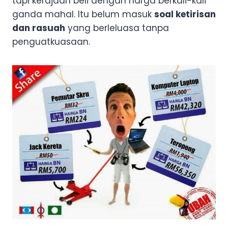
tapi kerajaan beli dengan harga berkali-kali
ganda mahal. Itu belum masuk
soal ketirisan
dan rasuah
yang berleluasa tanpa
penguatkuasaan.