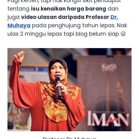
Pagi Kerteh, tapi nak kongsi sikit pendapat
tentang
isu kenaikan harga barang
dan
juga
video ulasan daripada Profesor
Dr.
Muhaya
pada penghujung tahun lepas. Nak
ulas 2 minggu lepas tapi blog belum siap 😛