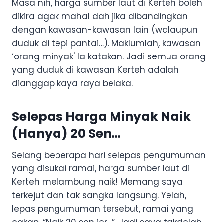
Masa nih, harga sumber laut di Kerteh boleh
dikira agak mahal dah jika dibandingkan
dengan kawasan-kawasan lain (walaupun
duduk di tepi pantai…). Maklumlah, kawasan
‘orang minyak' la katakan. Jadi semua orang
yang duduk di kawasan Kerteh adalah
dianggap kaya raya belaka.
Selepas Harga Minyak Naik
(Hanya) 20 Sen…
Selang beberapa hari selepas pengumuman
yang disukai ramai, harga sumber laut di
Kerteh melambung naik! Memang saya
terkejut dan tak sangka langsung. Yelah,
lepas pengumuman tersebut, ramai yang
cakap, “Naik 20 sen jer…”. Jadi saya takdelah