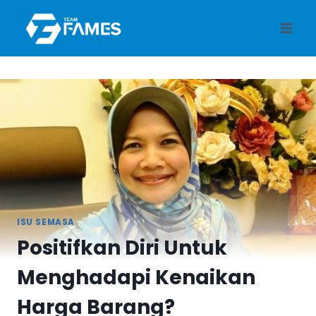
Skip
to
content
ISU SEMASA
Positifkan Diri Untuk
Menghadapi Kenaikan
Harga Barang?