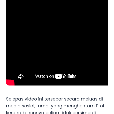
Selepas video ini tersebar secara meluas di
media sosial, ramai yang menghentam Prof
kerana kononnya beliau tidak bersimpati