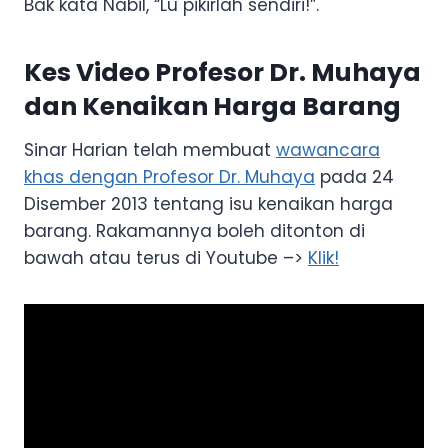
Bak kata Nabil, “Lu pikirlah sendiri!”.
Kes Video Profesor Dr. Muhaya
dan Kenaikan Harga Barang
Sinar Harian telah membuat
wawancara
khas dengan Profesor Dr. Muhaya
pada 24
Disember 2013 tentang isu kenaikan harga
barang. Rakamannya boleh ditonton di
bawah atau terus di Youtube –>
Klik!