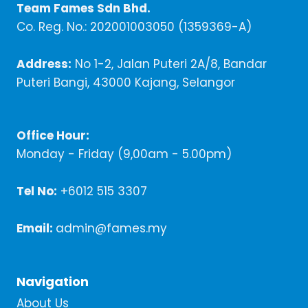
Team Fames Sdn Bhd.
Co. Reg. No.: 202001003050 (1359369-A)
Address:
No 1-2, Jalan Puteri 2A/8, Bandar
Puteri Bangi, 43000 Kajang, Selangor
Office Hour:
Monday - Friday (9,00am - 5.00pm)
Tel No:
+6012 515 3307
Email:
admin@fames.my
Navigation
About Us