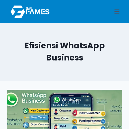
Skip
to
content
Efisiensi WhatsApp
Business