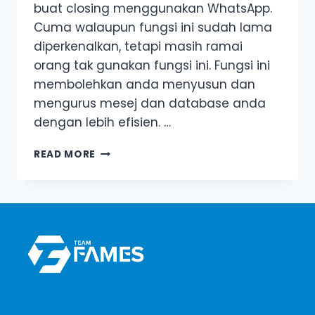
buat closing menggunakan WhatsApp.
Cuma walaupun fungsi ini sudah lama
diperkenalkan, tetapi masih ramai
orang tak gunakan fungsi ini. Fungsi ini
membolehkan anda menyusun dan
mengurus mesej dan database anda
dengan lebih efisien. …
CARA
READ MORE
MENGGUNAKAN
WHATSAPP
BUSINESS
LABEL
DENGAN
BETUL