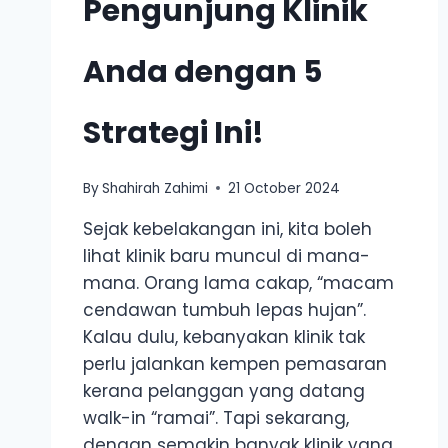
Pengunjung Klinik
Anda dengan 5
Strategi Ini!
By
Shahirah Zahimi
21 October 2024
Sejak kebelakangan ini, kita boleh
lihat klinik baru muncul di mana-
mana. Orang lama cakap, “macam
cendawan tumbuh lepas hujan”.
Kalau dulu, kebanyakan klinik tak
perlu jalankan kempen pemasaran
kerana pelanggan yang datang
walk-in “ramai”. Tapi sekarang,
dengan semakin banyak klinik yang