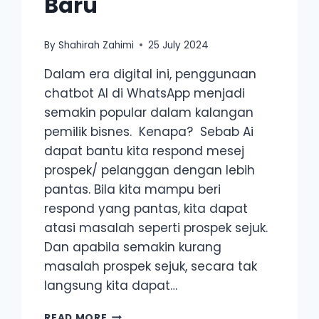
Baru
By
Shahirah Zahimi
25 July 2024
Dalam era digital ini, penggunaan
chatbot AI di WhatsApp menjadi
semakin popular dalam kalangan
pemilik bisnes. Kenapa? Sebab Ai
dapat bantu kita respond mesej
prospek/ pelanggan dengan lebih
pantas. Bila kita mampu beri
respond yang pantas, kita dapat
atasi masalah seperti prospek sejuk.
Dan apabila semakin kurang
masalah prospek sejuk, secara tak
langsung kita dapat…
3
READ MORE