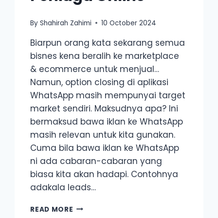
By
Shahirah Zahimi
10 October 2024
Biarpun orang kata sekarang semua
bisnes kena beralih ke marketplace
& ecommerce untuk menjual…
Namun, option closing di aplikasi
WhatsApp masih mempunyai target
market sendiri. Maksudnya apa? Ini
bermaksud bawa iklan ke WhatsApp
masih relevan untuk kita gunakan.
Cuma bila bawa iklan ke WhatsApp
ni ada cabaran-cabaran yang
biasa kita akan hadapi. Contohnya
adakala leads…
5
READ MORE
TIPS