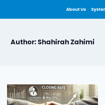
About Us
Syste
Author: Shahirah Zahimi