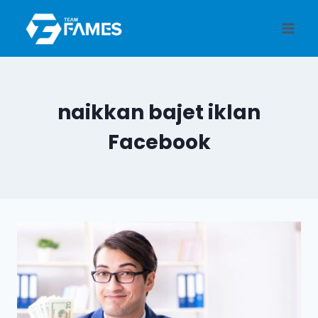
Skip
to
content
naikkan bajet iklan
Facebook