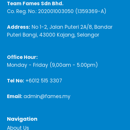
Team Fames Sdn Bhd.
Co. Reg. No.: 202001003050 (1359369-A)
Address:
No 1-2, Jalan Puteri 2A/8, Bandar
Puteri Bangi, 43000 Kajang, Selangor
Office Hour:
Monday - Friday (9,00am - 5.00pm)
Tel No:
+6012 515 3307
Email:
admin@fames.my
Navigation
About Us