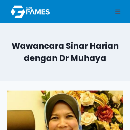
Skip
to
content
Wawancara Sinar Harian
dengan Dr Muhaya