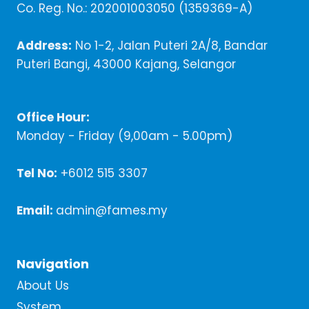
Co. Reg. No.: 202001003050 (1359369-A)
Address:
No 1-2, Jalan Puteri 2A/8, Bandar
Puteri Bangi, 43000 Kajang, Selangor
Office Hour:
Monday - Friday (9,00am - 5.00pm)
Tel No:
+6012 515 3307
Email:
admin@fames.my
Navigation
About Us
System