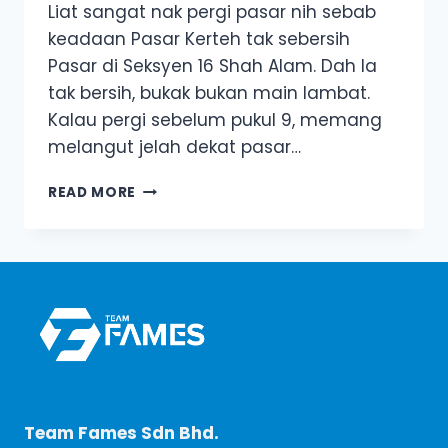
Liat sangat nak pergi pasar nih sebab
keadaan Pasar Kerteh tak sebersih
Pasar di Seksyen 16 Shah Alam. Dah la
tak bersih, bukak bukan main lambat.
Kalau pergi sebelum pukul 9, memang
melangut jelah dekat pasar…
POSITIFKAN
READ MORE
DIRI
UNTUK
MENGHADAPI
KENAIKAN
HARGA
BARANG?
Team Fames Sdn Bhd.