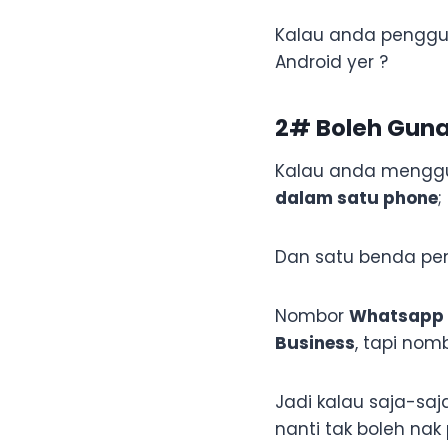
Kalau anda penggu
Android yer ?
2# Boleh Gun
Kalau anda mengg
dalam satu phone
;
Dan satu benda pe
Nombor
Whatsapp p
Business
, tapi nom
Jadi kalau saja-s
nanti tak boleh nak 