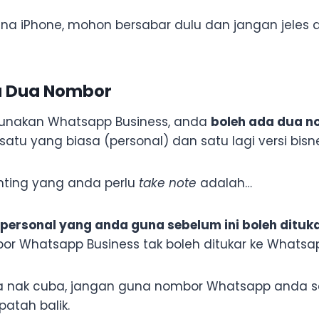
na iPhone, mohon bersabar dulu dan jangan jele
a Dua Nombor
unakan Whatsapp Business, anda
boleh ada dua 
 satu yang biasa (personal) dan satu lagi versi bisn
nting yang anda perlu
take note
adalah…
ersonal yang anda guna sebelum ini boleh dituk
bor Whatsapp Business tak boleh ditukar ke Whatsa
aja nak cuba, jangan guna nombor Whatsapp anda 
patah balik.