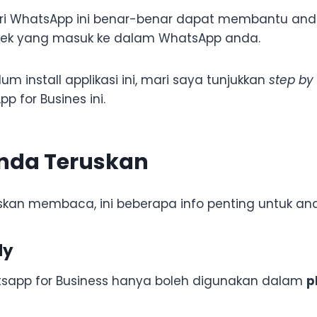
dari WhatsApp ini benar-benar dapat membantu and
ek yang masuk ke dalam WhatsApp anda.
m install applikasi ini, mari saya tunjukkan
step by
p for Busines ini.
nda Teruskan
kan membaca, ini beberapa info penting untuk and
ly
tsapp for Business hanya boleh digunakan dalam
p