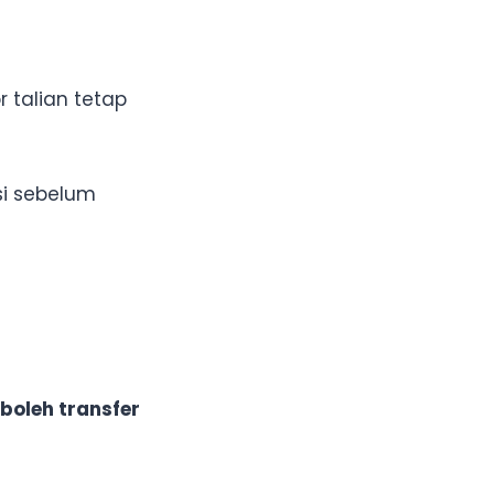
 talian tetap
si sebelum
boleh transfer