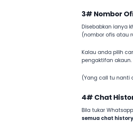
3# Nombor Ofi
Disebabkan ianya k
(nombor ofis atau 
Kalau anda pilih ca
pengaktifan akaun.
(Yang call tu nanti
4# Chat Histor
Bila tukar Whatsap
semua chat history