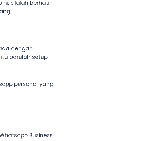
i, silalah berhati-
ang.
 ada dengan
itu barulah setup
tsapp personal yang
Whatsapp Business.