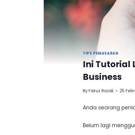
TIPS PEMASARAN
Ini Tutoria
Business
By
Fairuz Razak
25 Febr
Anda seorang peni
Belum lagi mengg