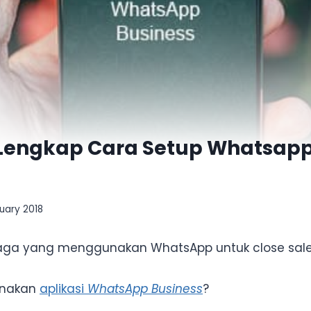
l Lengkap Cara Setup Whatsapp
uary 2018
aga yang menggunakan WhatsApp untuk close sal
unakan
aplikasi
WhatsApp Business
?