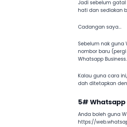
Jadi sebelum gatal 
hati dan sediakan 
Cadangan saya…
Sebelum nak guna 
nombor baru (pergi 
Whatsapp Business.
Kalau guna cara in
dah ditetapkan de
5# Whatsapp
Anda boleh guna W
https://web.whats