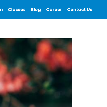
m
Classes
Blog
Career
Contact Us