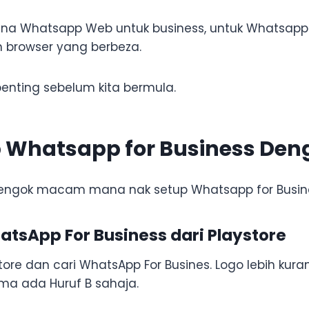
na Whatsapp Web untuk business, untuk Whatsapp
 browser yang berbeza.
o penting sebelum kita bermula.
 Whatsapp for Business Den
 tengok macam mana nak setup Whatsapp for Busin
hatsApp For Business dari Playstore
tore dan cari WhatsApp For Busines. Logo lebih kura
a ada Huruf B sahaja.