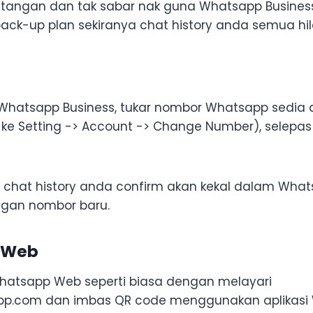
tangan dan tak sabar nak guna Whatsapp Business n
back-up plan sekiranya chat history anda semua hil
Whatsapp Business, tukar nombor Whatsapp sedia
ke Setting -> Account -> Change Number), selepas 
i, chat history anda confirm akan kekal dalam Wha
ngan nombor baru.
 Web
hatsapp Web seperti biasa dengan melayari
app.com dan imbas QR code menggunakan aplikasi 