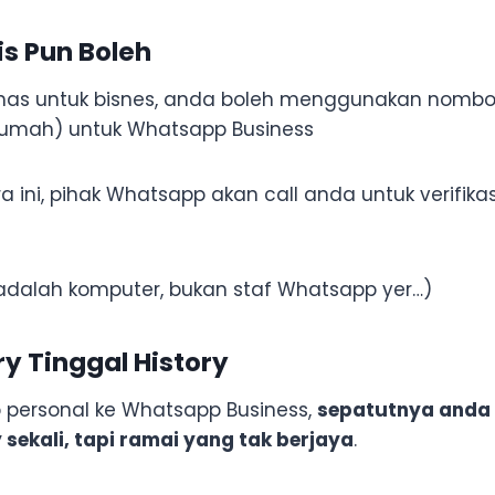
s Pun Boleh
has untuk bisnes, anda boleh menggunakan nombor
rumah) untuk Whatsapp Business
ra ini, pihak Whatsapp akan call anda untuk verifika
 adalah komputer, bukan staf Whatsapp yer…)
y Tinggal History
p personal ke Whatsapp Business,
sepatutnya anda 
 sekali, tapi ramai yang tak berjaya
.