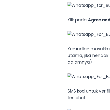
Klik pada
Agree and
Kemudian masukkan
utama, jika hendak
dalamnya)
SMS kod untuk verif
tersebut.