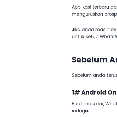
Applikasi terbaru 
menguruskan prosp
Jika anda masih belu
untuk setup WhatsAp
Sebelum A
Sebelum anda terus
1# Android On
Buat masa ini, Wha
sahaja.