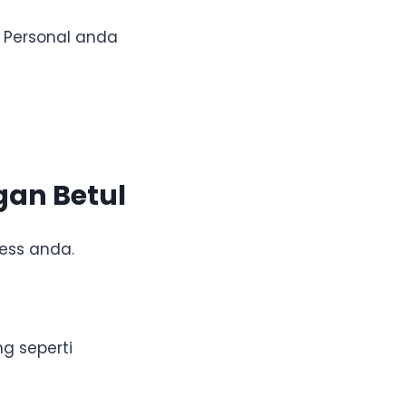
 Personal anda
gan Betul
ess anda.
ng seperti