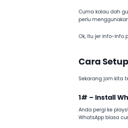
Cuma kalau dah gu
perlu menggunakan
Ok, itu jer info-inf
Cara Setup
Sekarang jom kita
1# – Install W
Anda pergi ke plays
WhatsApp biasa cum