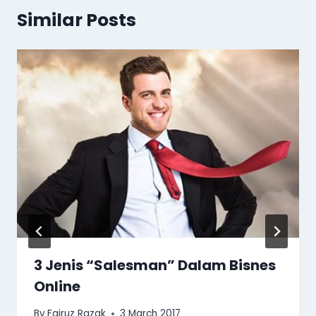
Similar Posts
3 Jenis “Salesman” Dalam Bisnes
Online
By
Fairuz Razak
3 March 2017