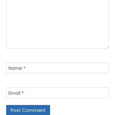
Name
*
Email
*