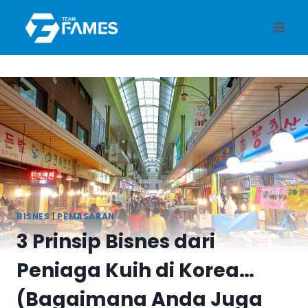
Skip
to
content
BISNES
|
PEMASARAN
3 Prinsip Bisnes dari
Peniaga Kuih di Korea…
(Bagaimana Anda Juga