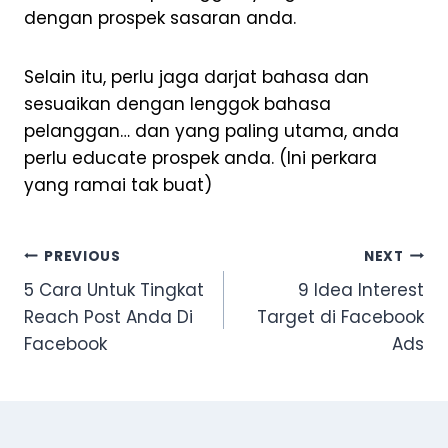
dengan prospek sasaran anda.
Selain itu, perlu jaga darjat bahasa dan
sesuaikan dengan lenggok bahasa
pelanggan… dan yang paling utama, anda
perlu educate prospek anda. (Ini perkara
yang ramai tak buat)
Post
PREVIOUS
NEXT
navigation
5 Cara Untuk Tingkat
9 Idea Interest
Reach Post Anda Di
Target di Facebook
Facebook
Ads