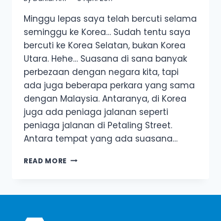
Minggu lepas saya telah bercuti selama
seminggu ke Korea… Sudah tentu saya
bercuti ke Korea Selatan, bukan Korea
Utara. Hehe… Suasana di sana banyak
perbezaan dengan negara kita, tapi
ada juga beberapa perkara yang sama
dengan Malaysia. Antaranya, di Korea
juga ada peniaga jalanan seperti
peniaga jalanan di Petaling Street.
Antara tempat yang ada suasana…
3
READ MORE
PRINSIP
BISNES
DARI
PENIAGA
KUIH
DI