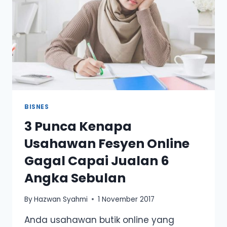
BISNES
3 Punca Kenapa
Usahawan Fesyen Online
Gagal Capai Jualan 6
Angka Sebulan
By
Hazwan Syahmi
1 November 2017
Anda usahawan butik online yang