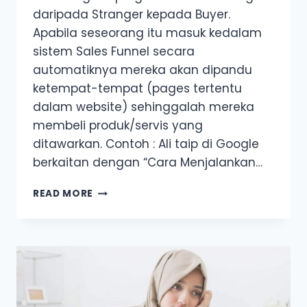
daripada Stranger kepada Buyer.
Apabila seseorang itu masuk kedalam
sistem Sales Funnel secara
automatiknya mereka akan dipandu
ketempat-tempat (pages tertentu
dalam website) sehinggalah mereka
membeli produk/servis yang
ditawarkan. Contoh : Ali taip di Google
berkaitan dengan “Cara Menjalankan…
SALES
READ MORE
FUNNEL
DAN
KEPENTINGANNYA
DALAM
BISNES
ONLINE