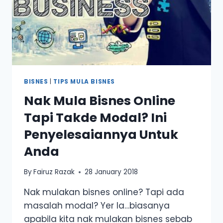
BISNES
|
TIPS MULA BISNES
Nak Mula Bisnes Online
Tapi Takde Modal? Ini
Penyelesaiannya Untuk
Anda
By
Fairuz Razak
28 January 2018
Nak mulakan bisnes online? Tapi ada
masalah modal? Yer la…biasanya
apabila kita nak mulakan bisnes sebab