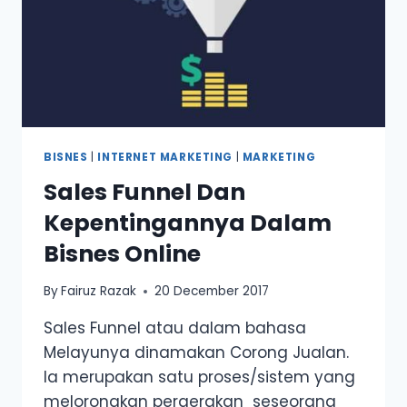
MULAKAN
SEKARANG
BISNES
|
INTERNET MARKETING
|
MARKETING
Sales Funnel Dan
Kepentingannya Dalam
Bisnes Online
By
Fairuz Razak
20 December 2017
Sales Funnel atau dalam bahasa
Melayunya dinamakan Corong Jualan.
Ia merupakan satu proses/sistem yang
melorongkan pergerakan seseorang