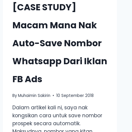
[CASE STUDY]
Macam Mana Nak
Auto-Save Nombor
Whatsapp Dari Iklan
FB Ads
By
Muhaimin Sakirin
10 September 2018
Dalam artikel kali ni, saya nak
kongsikan cara untuk save nombor
prospek secara automatik.
Maksudnya, nombor yang kitan