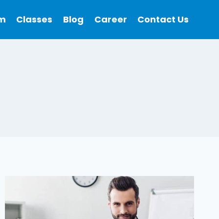
m
Classes
Blog
Career
Contact Us