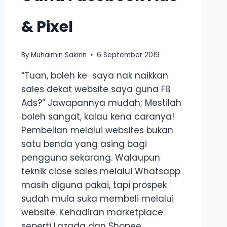
& Pixel
By
Muhaimin Sakirin
6 September 2019
“Tuan, boleh ke saya nak naikkan
sales dekat website saya guna FB
Ads?” Jawapannya mudah; Mestilah
boleh sangat, kalau kena caranya!
Pembelian melalui websites bukan
satu benda yang asing bagi
pengguna sekarang. Walaupun
teknik close sales melalui Whatsapp
masih diguna pakai, tapi prospek
sudah mula suka membeli melalui
website. Kehadiran marketplace
seperti Lazada dan Shopee,…