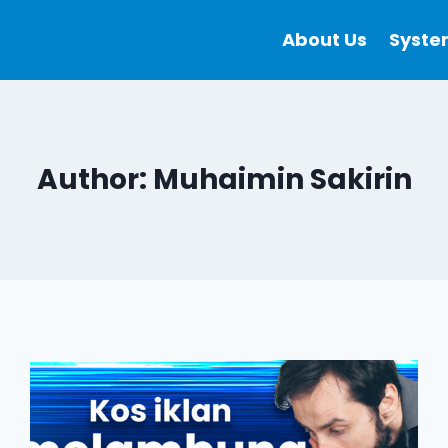
About Us
Syste
Author: Muhaimin Sakirin