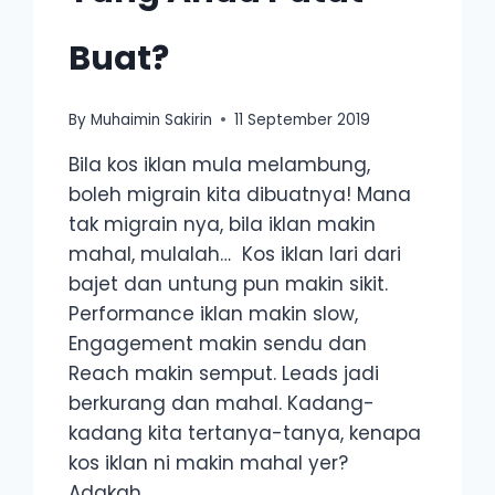
Buat?
By
Muhaimin Sakirin
11 September 2019
Bila kos iklan mula melambung,
boleh migrain kita dibuatnya! Mana
tak migrain nya, bila iklan makin
mahal, mulalah… Kos iklan lari dari
bajet dan untung pun makin sikit.
Performance iklan makin slow,
Engagement makin sendu dan
Reach makin semput. Leads jadi
berkurang dan mahal. Kadang-
kadang kita tertanya-tanya, kenapa
kos iklan ni makin mahal yer?
Adakah…