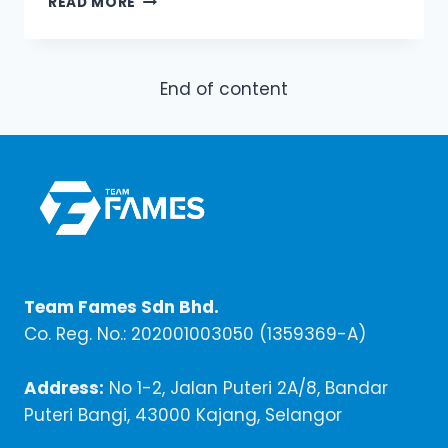
READ MORE
PERKENALKAN
LABEL
‘MOBILE-
FRIENDLY’
End of content
Team Fames Sdn Bhd.
Co. Reg. No.: 202001003050 (1359369-A)
Address:
No 1-2, Jalan Puteri 2A/8, Bandar
Puteri Bangi, 43000 Kajang, Selangor