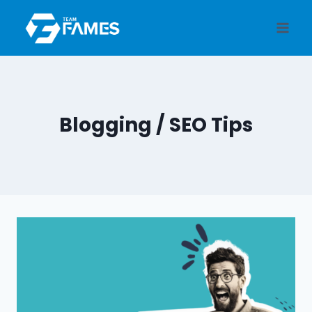
Skip
to
content
Blogging / SEO Tips