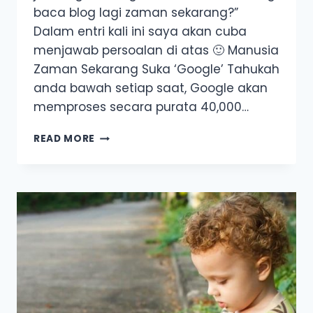
baca blog lagi zaman sekarang?”
Dalam entri kali ini saya akan cuba
menjawab persoalan di atas 🙂 Manusia
Zaman Sekarang Suka ‘Google’ Tahukah
anda bawah setiap saat, Google akan
memproses secara purata 40,000…
MACAM
READ MORE
MANA
NAK
DAPATKAN
JUALAN
DARI
BLOG?