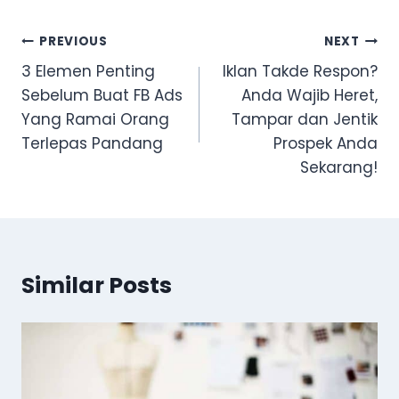
Post
PREVIOUS
NEXT
navigation
3 Elemen Penting
Iklan Takde Respon?
Sebelum Buat FB Ads
Anda Wajib Heret,
Yang Ramai Orang
Tampar dan Jentik
Terlepas Pandang
Prospek Anda
Sekarang!
Similar Posts