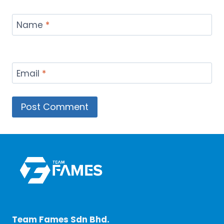
Name
*
Email
*
Team Fames Sdn Bhd.