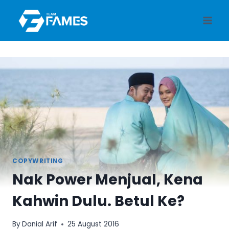
Skip
to
content
COPYWRITING
Nak Power Menjual, Kena
Kahwin Dulu. Betul Ke?
By
Danial Arif
25 August 2016