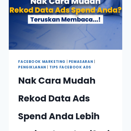
FACEBOOK MARKETING
|
PEMASARAN
|
PENGIKLANAN
|
TIPS FACEBOOK ADS
Nak Cara Mudah
Rekod Data Ads
Spend Anda Lebih