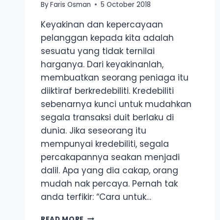
By
Faris Osman
5 October 2018
Keyakinan dan kepercayaan
pelanggan kepada kita adalah
sesuatu yang tidak ternilai
harganya. Dari keyakinanlah,
membuatkan seorang peniaga itu
diiktiraf berkredebiliti. Kredebiliti
sebenarnya kunci untuk mudahkan
segala transaksi duit berlaku di
dunia. Jika seseorang itu
mempunyai kredebiliti, segala
percakapannya seakan menjadi
dalil. Apa yang dia cakap, orang
mudah nak percaya. Pernah tak
anda terfikir: “Cara untuk…
5
READ MORE