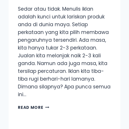
Sedar atau tidak. Menulis iklan
adalah kunci untuk lariskan produk
anda di dunia maya. Setiap
perkataan yang kita pilih membawa
pengaruhnya tersendiri. Ada masa,
kita hanya tukar 2-3 perkataan.
Jualan kita melonjak naik 2-3 kali
ganda. Namun ada juga masa, kita
tersilap percaturan. Iklan kita tiba-
tiba rugi berhari-hari lamanya.
Dimana silapnya? Apa punca semua
ini…
5
READ MORE
PERKARA
ANDA
PERLU