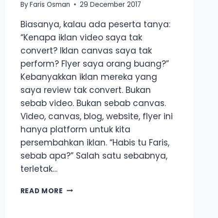
By
Faris Osman
29 December 2017
Biasanya, kalau ada peserta tanya:
“Kenapa iklan video saya tak
convert? Iklan canvas saya tak
perform? Flyer saya orang buang?”
Kebanyakkan iklan mereka yang
saya review tak convert. Bukan
sebab video. Bukan sebab canvas.
Video, canvas, blog, website, flyer ini
hanya platform untuk kita
persembahkan iklan. “Habis tu Faris,
sebab apa?” Salah satu sebabnya,
terletak…
CARA
READ MORE
SUSUN
AYAT