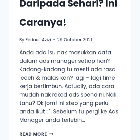
Daripada Sehari? Ini
Caranya!
By
Firdaus Azizi
29 October 2021
Anda ada isu nak masukkan data
dalam ads manager setiap hari?
Kadang-kadang tu mesti ada rasa
leceh & malas kan? lagi – lagi time
kerja bertimbun. Actually, ada cara
mudah nak rekod ads spend ni. Nak
tahu? Ok jom! Ini step yang perlu
anda ikut : 1. Sebelum tu pergi ke Ads
Manager anda terlebih…
NAK
READ MORE
CARA