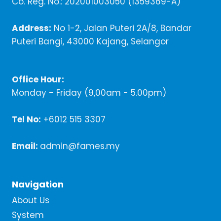
Co. Reg. No.: 202001003050 (1359369-A)
Address:
No 1-2, Jalan Puteri 2A/8, Bandar
Puteri Bangi, 43000 Kajang, Selangor
Office Hour:
Monday - Friday (9,00am - 5.00pm)
Tel No:
+6012 515 3307
Email:
admin@fames.my
Navigation
About Us
System