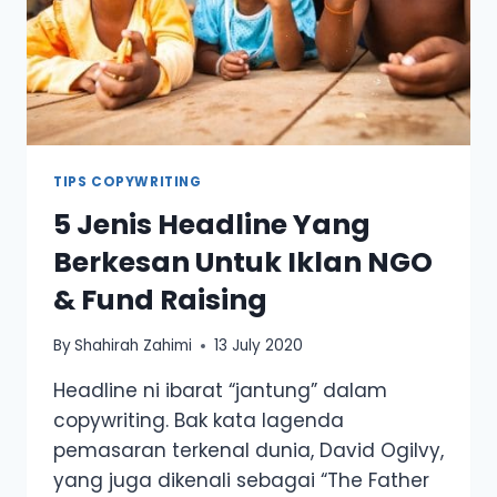
TIPS COPYWRITING
5 Jenis Headline Yang
Berkesan Untuk Iklan NGO
& Fund Raising
By
Shahirah Zahimi
13 July 2020
Headline ni ibarat “jantung” dalam
copywriting. Bak kata lagenda
pemasaran terkenal dunia, David Ogilvy,
yang juga dikenali sebagai “The Father