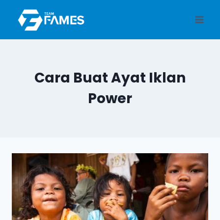
Skip
to
content
Cara Buat Ayat Iklan
Power