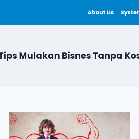
About Us
Syste
Tips Mulakan Bisnes Tanpa Ko