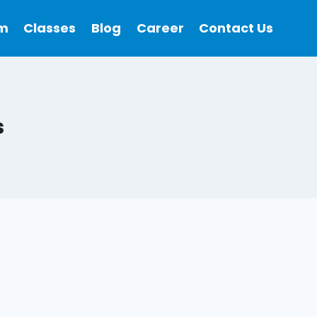
m
Classes
Blog
Career
Contact Us
s