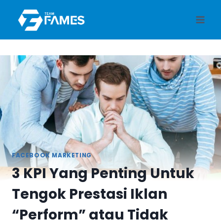
Skip
to
content
FACEBOOK MARKETING
3 KPI Yang Penting Untuk
Tengok Prestasi Iklan
“Perform” atau Tidak