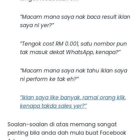
“Macam mana saya nak baca result iklan
saya ni yer?”
“Tengok cost RM 0.001, satu nombor pun
tak masuk dekat WhatsApp, kenapa?”
“Macam mana saya nak tahu iklan saya
ni perform ke tak eh?”
“Iklan saya like banyak, ramai orang klik,
kenapa takda sales yer?”
Soalan-soalan di atas memang sangat
penting bila anda dah mula buat Facebook