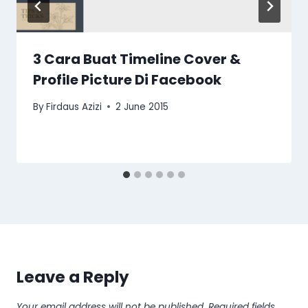
3 Cara Buat Timeline Cover &
Profile Picture Di Facebook
By
Firdaus Azizi
2 June 2015
Leave a Reply
Your email address will not be published.
Required fields