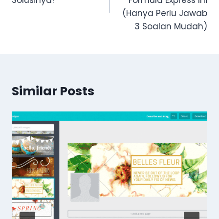
Solusinya!
Formula Express Ini
(Hanya Perlu Jawab
3 Soalan Mudah)
Similar Posts