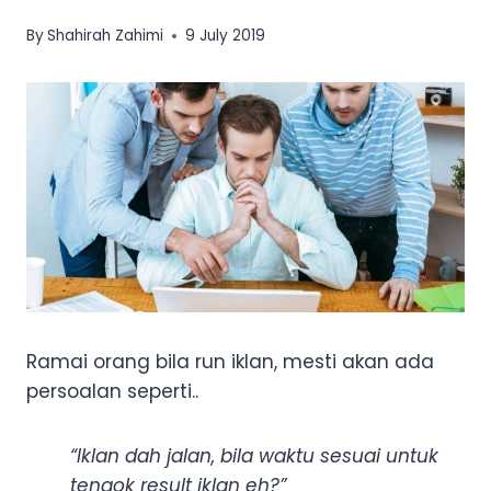
By
Shahirah Zahimi
9 July 2019
Ramai orang bila run iklan, mesti akan ada
persoalan seperti..
“Iklan dah jalan, bila waktu sesuai untuk
tengok result iklan eh?”