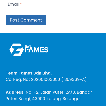
Email
*
Team Fames Sdn Bhd.
Co. Reg. No.: 202001003050 (1359369-A)
Address:
No 1-2, Jalan Puteri 2A/8, Bandar
Puteri Bangi, 43000 Kajang, Selangor