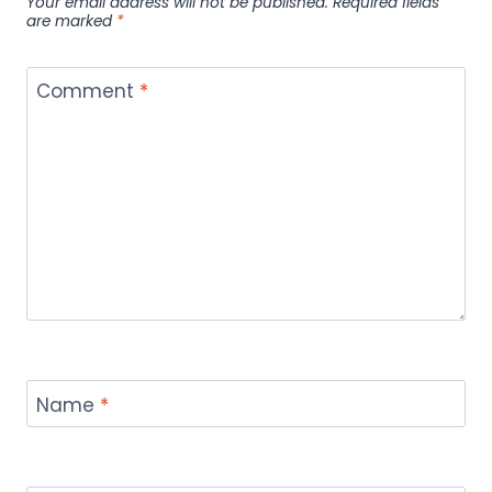
Your email address will not be published.
Required fields
are marked
*
Comment
*
Name
*