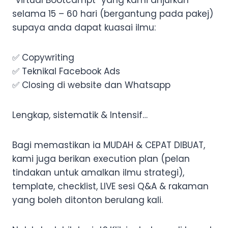
“Virtual Bootcampt” yang kami anjurkan
selama 15 – 60 hari (bergantung pada pakej)
supaya anda dapat kuasai ilmu:
✅ Copywriting
✅ Teknikal Facebook Ads
✅ Closing di website dan Whatsapp
Lengkap, sistematik & Intensif…
Bagi memastikan ia MUDAH & CEPAT DIBUAT,
kami juga berikan execution plan (pelan
tindakan untuk amalkan ilmu strategi),
template, checklist, LIVE sesi Q&A & rakaman
yang boleh ditonton berulang kali.