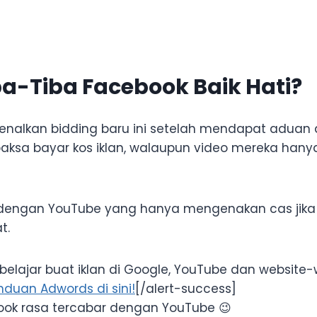
a-Tiba Facebook Baik Hati?
nalkan bidding baru ini setelah mendapat aduan 
paksa bayar kos iklan, walaupun video mereka hany
 dengan YouTube yang hanya mengenakan cas jika i
t.
belajar buat iklan di Google, YouTube dan website-
nduan Adwords di sini!
[/alert-success]
ook rasa tercabar dengan YouTube 😉