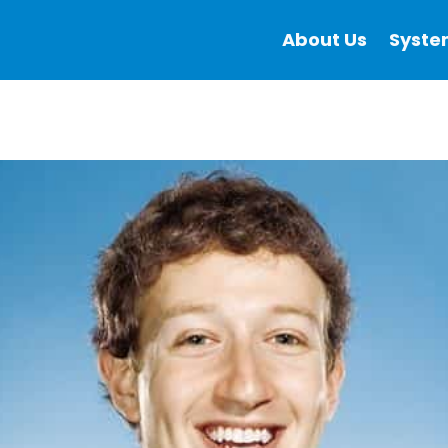
About Us
Syste