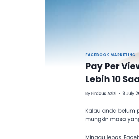
FACEBOOK MARKETING
Pay Per Vie
Lebih 10 Sa
By
Firdaus Azizi
8 July 2
Kalau anda belum 
mungkin masa yang 
Minggu lepas, Fa