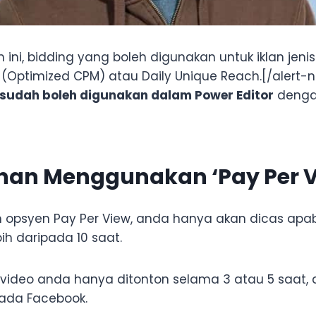
 ini, bidding yang boleh digunakan untuk iklan jeni
' (Optimized CPM) atau Daily Unique Reach.[/alert-n
sudah boleh digunakan dalam Power Editor
dengan
han Menggunakan ‘Pay Per V
 opsyen Pay Per View, anda hanya akan dicas apab
ih daripada 10 saat.
 video anda hanya ditonton selama 3 atau 5 saat, 
pada Facebook.