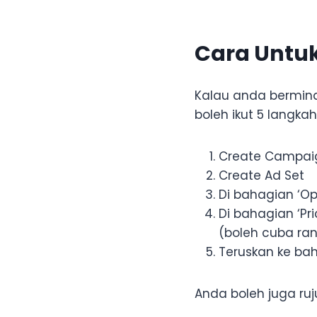
Cara Untuk
Kalau anda bermina
boleh ikut 5 langk
Create Campaign
Create Ad Set
Di bahagian ‘Opt
Di bahagian ‘Pri
(boleh cuba ran
Teruskan ke ba
Anda boleh juga ruj