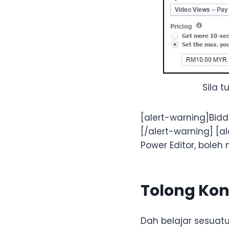
Sila t
[alert-warning]Bidd
[/alert-warning] [a
Power Editor, boleh
Tolong Kon
Dah belajar sesuatu