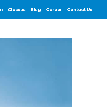
m
Classes
Blog
Career
Contact Us