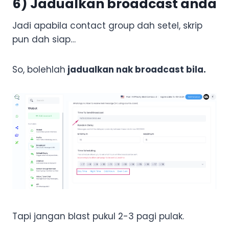
6) Jadualkan broadcast anda
Jadi apabila contact group dah setel, skrip
pun dah siap…
So, bolehlah
jadualkan nak broadcast bila.
Tapi jangan blast pukul 2-3 pagi pulak.