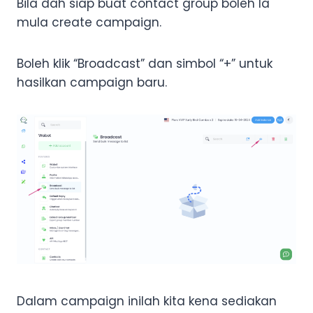
Bila dah siap buat contact group boleh la
mula create campaign.
Boleh klik “Broadcast” dan simbol “+” untuk
hasilkan campaign baru.
Dalam campaign inilah kita kena sediakan