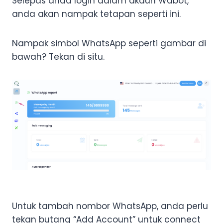
Selepas anda login dalam akaun Wabot,
anda akan nampak tetapan seperti ini.
Nampak simbol WhatsApp seperti gambar di
bawah? Tekan di situ.
Untuk tambah nombor WhatsApp, anda perlu
tekan butang “Add Account” untuk connect