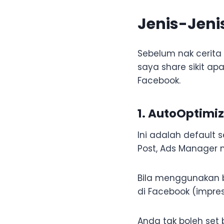
Jenis-Jeni
Sebelum nak cerita
saya share sikit apa
Facebook.
1. AutoOptim
Ini adalah default 
Post, Ads Manager 
Bila menggunakan bi
di Facebook (impres
Anda tak boleh set