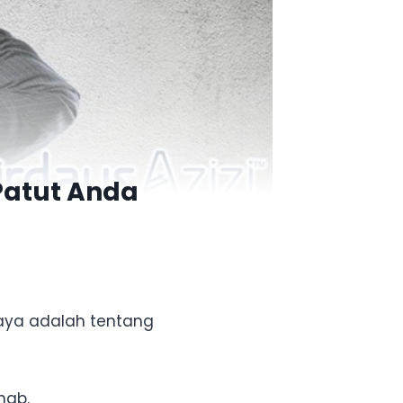
Patut Anda
saya adalah tentang
hab.