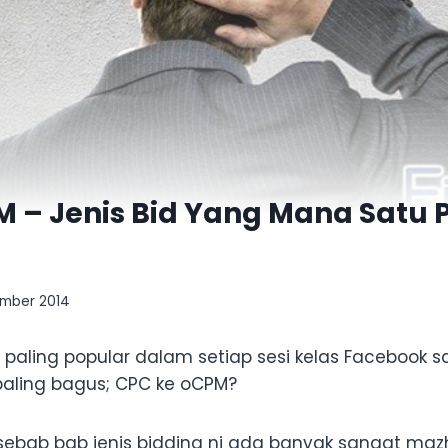
M – Jenis Bid Yang Mana Satu 
ember 2014
 paling popular dalam setiap sesi kelas Facebook 
 paling bagus; CPC ke oCPM?
ebab bab jenis bidding ni ada banyak sangat maz