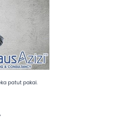
ka patut pakai.
?