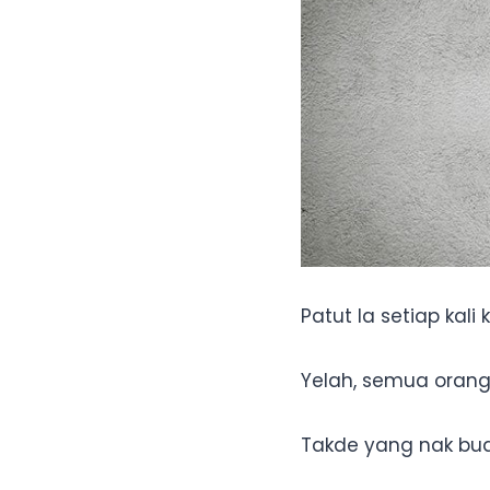
Patut la setiap kal
Yelah, semua orang
Takde yang nak bua