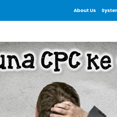
About Us
Syste