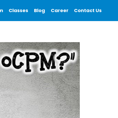
m
Classes
Blog
Career
Contact Us